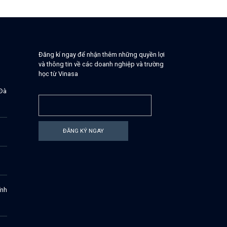
Đăng kí ngay để nhận thêm những quyền lợi
và thông tin về các doanh nghiệp và trường
học từ Vinasa
 Đà
ĐĂNG KÝ NGAY
ĩnh