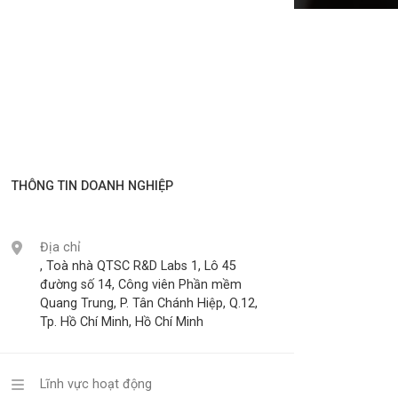
THÔNG TIN DOANH NGHIỆP
Địa chỉ
, Toà nhà QTSC R&D Labs 1, Lô 45
đường số 14, Công viên Phần mềm
Quang Trung, P. Tân Chánh Hiệp, Q.12,
Tp. Hồ Chí Minh, Hồ Chí Minh
Lĩnh vực hoạt động