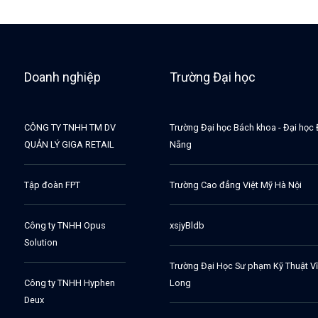
Doanh nghiệp
Trường Đại học
CÔNG TY TNHH TM DV
Trường Đại học Bách khoa - Đại học
QUẢN LÝ GIGA RETAIL
Nẵng
Tập đoàn FPT
Trường Cao đẳng Việt Mỹ Hà Nội
Công ty TNHH Opus
xsjyBldb
Solution
Trường Đại Học Sư phạm Kỹ Thuật V
Công ty TNHH Hyphen
Long
Deux