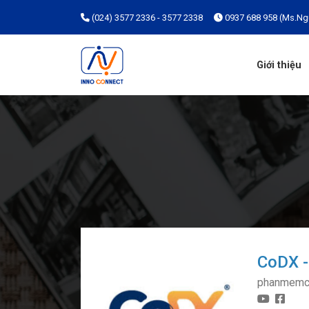
(024) 3577 2336 - 3577 2338
0937 688 958 (Ms.Ng
Giới thiệu
CoDX -
phanmemc