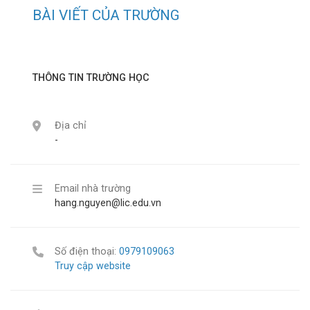
BÀI VIẾT CỦA TRƯỜNG
THÔNG TIN TRƯỜNG HỌC
Địa chỉ
-
Email nhà trường
hang.nguyen@lic.edu.vn
Số điện thoại:
0979109063
Truy cập website