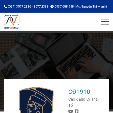
(024) 3577 2336 - 3577 2338
0937 688 958 (Ms.Nguyễn Thị Mạnh)
CĐ1910
Cao đẳng Lý Thái
Tổ