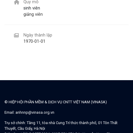
Quy mô
sinh viên
giảng viên
Ngày thành lập
1970-01-01
© HIỆP HỘI PHẦN MỀM & DỊCH VỤ CNTT VIỆT NAM (VINASA)
Email:
anhnnp@vinasa.org.vn
Trụ sở chính:
Tầng 11, tòa nhà Cung Trí thức thành phố, 01 Tôn Thất
Thuyết, Cầu Giấy, Hà Nội