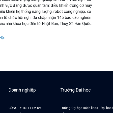
 lĩnh vực đang được quan tâm: điều khiển động cơ máy
điều khiển hệ thống năng lượng, robot công nghiệp, xe
 ban tổ chức hội nghị đã chấp nhận 145 báo cáo nghiên
các nhà khoa học đến từ Nhật Bản, Thuỵ Sĩ, Hàn Quốc.
Nội
Doanh nghiệp
Trường Đại học
CÔNG TY TNHH TM DV
Trường Đại học Bách khoa - Đại học