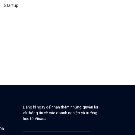
Startup
Đăng kí ngay để nhận thêm những quyền lợi
và thông tin về các doanh nghiệp và trường
học từ Vinasa
 Đà