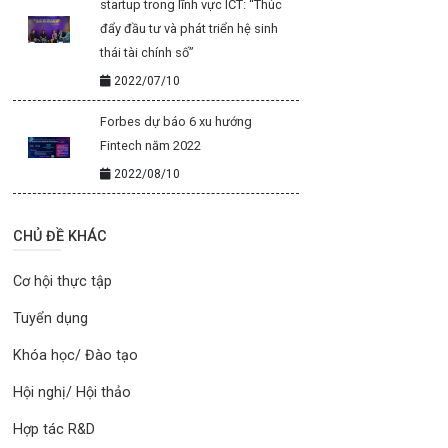
startup trong lĩnh vực ICT: “Thúc
đẩy đầu tư và phát triển hệ sinh
thái tài chính số”
2022/07/10
Forbes dự báo 6 xu hướng
Fintech năm 2022
2022/08/10
CHỦ ĐỀ KHÁC
Cơ hội thực tập
Tuyển dụng
Khóa học/ Đào tạo
Hội nghị/ Hội thảo
Hợp tác R&D