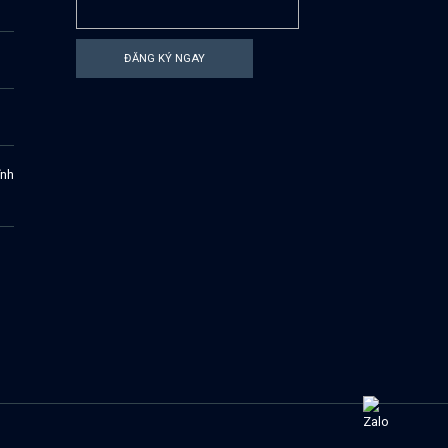
ĐĂNG KÝ NGAY
ĩnh