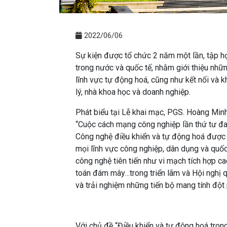
2022/06/06
Sự kiện được tổ chức 2 năm một lần, tập h
trong nước và quốc tế, nhằm giới thiệu nhữ
lĩnh vực tự động hoá, cũng như kết nối và k
lý, nhà khoa học và doanh nghiệp.
Phát biểu tại Lễ khai mạc, PGS. Hoàng Mi
“Cuộc cách mạng công nghiệp lần thứ tư đa
Công nghệ điều khiển và tự động hoá được 
mọi lĩnh vực công nghiệp, dân dụng và quố
công nghệ tiên tiến như vi mạch tích hợp cao,
toán đám mây…trong triển lãm và Hội nghị 
và trải nghiệm những tiến bộ mang tính đột
Với chủ đề “Điều khiển và tự động hoá tron