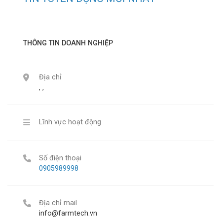
THÔNG TIN DOANH NGHIỆP
Địa chỉ
, ,
Lĩnh vực hoạt động
Số điện thoại
0905989998
Địa chỉ mail
info@farmtech.vn