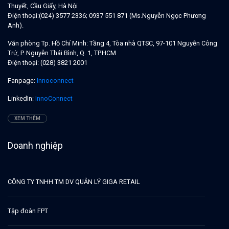
Thuyết, Cầu Giấy, Hà Nội
Điện thoại:
(024) 3577 2336; 0937 551 871 (Ms.Nguyễn Ngọc Phương
Anh).
Văn phòng Tp. Hồ Chí Minh:
Tầng 4, Tòa nhà QTSC, 97-101 Nguyễn Công
Trứ, P. Nguyễn Thái Bình, Q. 1, TP.HCM
Điện thoại:
(028) 3821 2001
Fanpage:
Innoconnect
LinkedIn:
InnoConnect
XEM THÊM
Doanh nghiệp
CÔNG TY TNHH TM DV QUẢN LÝ GIGA RETAIL
Tập đoàn FPT