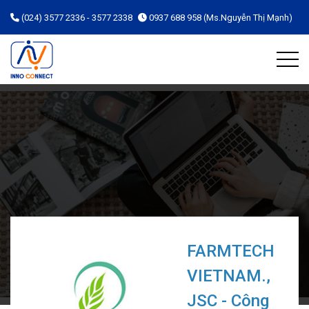
(024) 3577 2336 - 3577 2338
0937 688 958 (Ms.Nguyễn Thị Mạnh)
FARMTECH
VIETNAM.,
JSC - Công