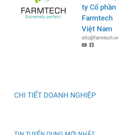
ty Cổ phần
Farmtech
Việt Nam
info@farmtech.vn
CHI TIẾT DOANH NGHIỆP
TIN TUYỂN DỤNG MỚI NHẤT