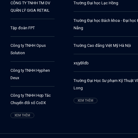
CÔNG TY TNHH TM DV
Trường Đại học Lạc Hồng
QUẢN LÝ GIGA RETAIL
Trường Đại học Bách khoa - Đại học
Tập đoàn FPT
Nẵng
Công ty TNHH Opus
Trường Cao đẳng Việt Mỹ Hà Nội
Solution
xsjyBldb
Công ty TNHH Hyphen
Deux
Trường Đại Học Sư phạm Kỹ Thuật V
Long
Công ty TNHH Hợp Tác
XEM THÊM
Chuyển đổi số CoDX
XEM THÊM