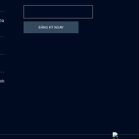
 Đà
ĐĂNG KÝ NGAY
ĩnh