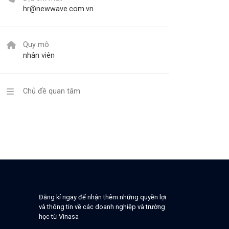
hr@newwave.com.vn
Quy mô
nhân viên
Chủ đề quan tâm
Đăng kí ngay để nhận thêm những quyền lợi
và thông tin về các doanh nghiệp và trường
học từ Vinasa