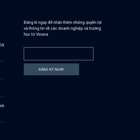
Đăng kí ngay để nhận thêm những quyền lợi
và thông tin về các doanh nghiệp và trường
học từ Vinasa
 Đà
ĐĂNG KÝ NGAY
ĩnh