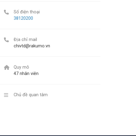
Số điện thoại
38120200
Địa chỉ mail
chivtd@rakumo.vn
Quy mô
47 nhân viên
Chủ đề quan tâm