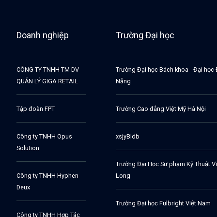
Doanh nghiệp
Trường Đại học
CÔNG TY TNHH TM DV
Trường Đại học Bách khoa - Đại học
QUẢN LÝ GIGA RETAIL
Nẵng
Tập đoàn FPT
Trường Cao đẳng Việt Mỹ Hà Nội
Công ty TNHH Opus
xsjyBldb
Solution
Trường Đại Học Sư phạm Kỹ Thuật V
Công ty TNHH Hyphen
Long
Deux
Trường Đại học Fulbright Việt Nam
Công ty TNHH Hợp Tác