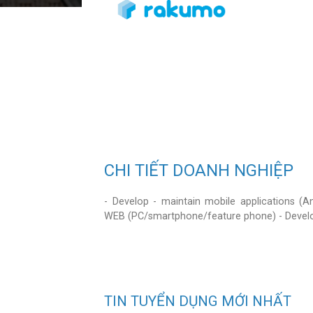
CHI TIẾT DOANH NGHIỆP
- Develop - maintain mobile applications (A
WEB (PC/smartphone/feature phone) - Develop
TIN TUYỂN DỤNG MỚI NHẤT